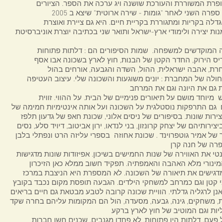
רת, אהבה ישראלית, ההול, השדה והגבעה, אורחים בהול
חולה של המחברת : יונים משוגעות והשכונה שלי. עיצוב העטיפה
 גם את היונה וגם את המרחב
 מיוחד מושם על תיאורים פנימיים של הבית. על ההווי. זווית
רות שונות. בסיפורים של ניסים אלוני, שכונת חאפ של גדעון תלפז
 את האווירה של שנות החמישים בשיכון. אפיזודות שונות מדגישות
מינורי מלא האהבה והאמפתיה. תפקיד חשוב ממלא כאן הזיכרון